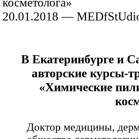
косметолога»
20.01.2018 — MEDfStUdi
В Екатеринбурге и С
авторские курсы-
«Химические пили
кос
Доктор медицины, дерм