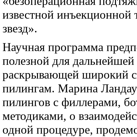
«безоперационная подтяж
известной инъекционной 
звезд».
Научная программа предп
полезной для дальнейшей
раскрывающей широкий с
пилингам. Марина Ландау
пилингов с филлерами, б
методиками, о взаимодейс
одной процедуре, продем