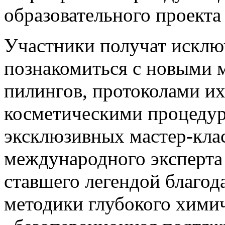
образовательного проек
Участники получат искл
познакомиться с новыми 
пилингов, протоколами их
косметическими процеду
эксклюзивных мастер-клас
международного эксперта
ставшего легендой благо
методики глубокого хими