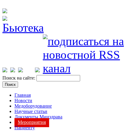
Поиск на сайте:
Главная
Новости
Медоборудование
Научные статьи
Документы Минздрава
Мероприятия
Пациенту