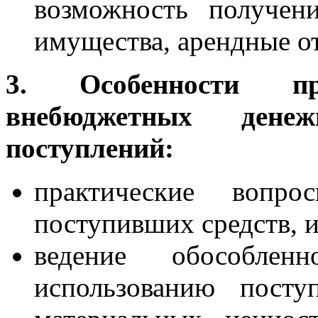
возможность получен
имущества, арендные о
3. Особенности п
внебюджетных ден
поступлений:
практические вопро
поступивших средств, и
ведение обособле
использованию посту