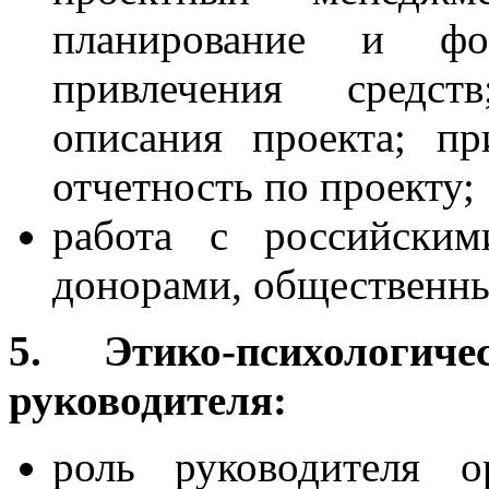
планирование и фо
привлечения средст
описания проекта; п
отчетность по проекту;
работа с российски
донорами, общественн
5. Этико-психологи
руководителя:
роль руководителя о