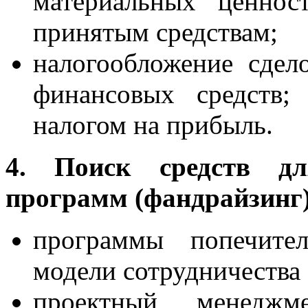
материальных ценнос
принятым средствам;
налогообложение сдел
финансовых средств;
налогом на прибыль.
4. Поиск средств дл
программ (фандрайзинг)
программы попечител
модели сотрудничества 
проектный менеджме