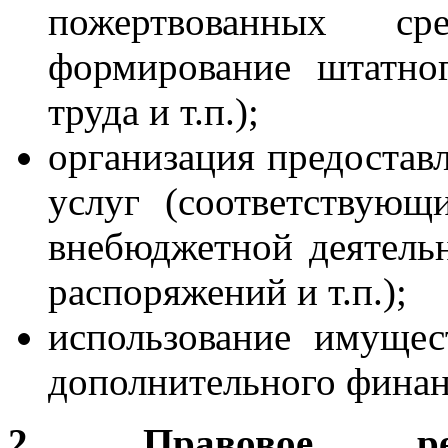
пожертвованных сре
формирование штатно
труда и т.п.);
организация предостав
услуг (соответствующ
внебюджетной деятельн
распоряжений и т.п.);
использование имущес
дополнительного финан
2. Правовое рег