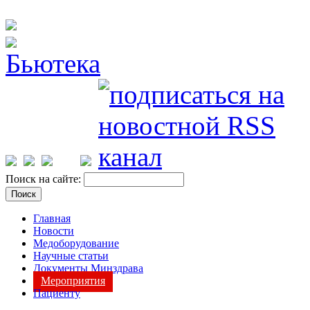
Поиск на сайте:
Главная
Новости
Медоборудование
Научные статьи
Документы Минздрава
Мероприятия
Пациенту