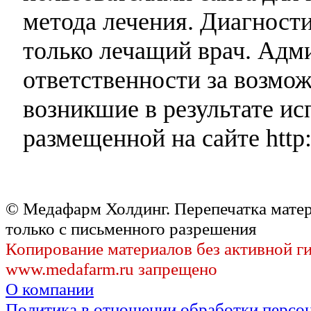
метода лечения. Диагност
только лечащий врач. Адми
ответственности за возмо
возникшие в результате и
размещенной на сайте http:
© Медафарм Холдинг. Перепечатка мате
только с письменного разрешения
Копирование материалов без активной г
www.medafarm.ru запрещено
О компании
Политика в отношении обработки персо