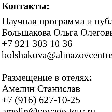
Контакты:
Научная программа и публ
Большакова Ольга Олегов
+7 921 303 10 36
bolshakova@almazovcentre
Размещение в отелях:
Амелин Станислав
+7 (916) 627-10-25
amelin@voyage-tour.ru