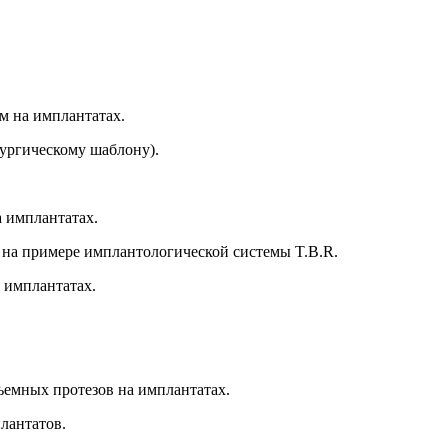
м на имплантатах.
рургическому шаблону).
а имплантатах.
 на примере имплантологической системы T.B.R.
 имплантатах.
ъемных протезов на имплантатах.
лантатов.