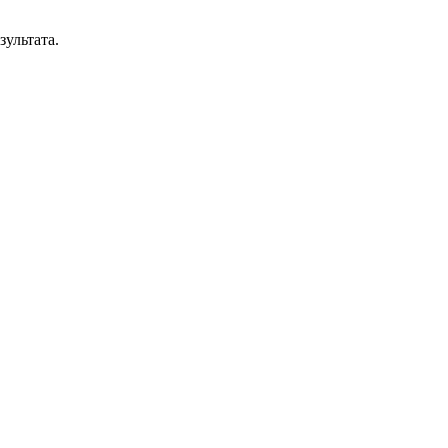
зультата.