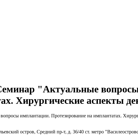
:00 Семинар "Актуальные вопро
тах. Хирургические аспекты д
ые вопросы имплантации. Протезирование на имплантатах. Хиру
евский остров, Средний пр-т, д. 36/40 ст. метро "Василеостров