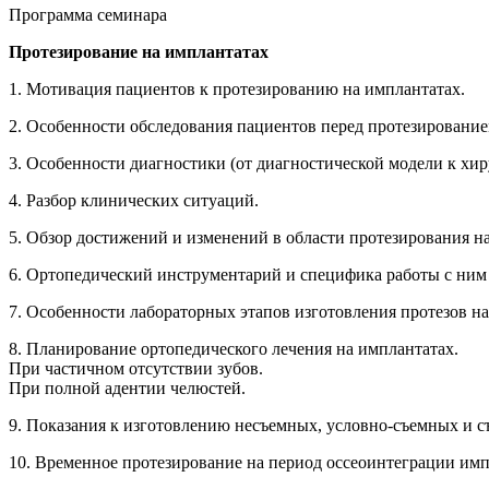
Программа семинара
Протезирование на имплантатах
1. Мотивация пациентов к протезированию на имплантатах.
2. Особенности обследования пациентов перед протезирование
3. Особенности диагностики (от диагностической модели к хи
4. Разбор клинических ситуаций.
5. Обзор достижений и изменений в области протезирования н
6. Ортопедический инструментарий и специфика работы с ним
7. Особенности лабораторных этапов изготовления протезов на
8. Планирование ортопедического лечения на имплантатах.
При частичном отсутствии зубов.
При полной адентии челюстей.
9. Показания к изготовлению несъемных, условно-съемных и с
10. Временное протезирование на период оссеоинтеграции имп