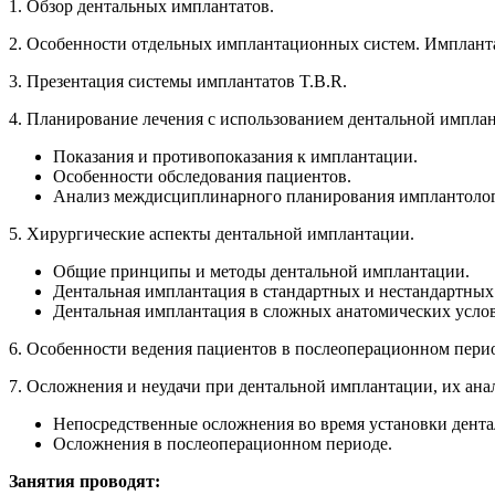
1. Обзор дентальных имплантатов.
2. Особенности отдельных имплантационных систем. Имплантаци
3. Презентация системы имплантатов T.B.R.
4. Планирование лечения с использованием дентальной импла
Показания и противопоказания к имплантации.
Особенности обследования пациентов.
Анализ междисциплинарного планирования имплантолог
5. Хирургические аспекты дентальной имплантации.
Общие принципы и методы дентальной имплантации.
Дентальная имплантация в стандартных и нестандартных
Дентальная имплантация в сложных анатомических услов
6. Особенности ведения пациентов в послеоперационном пери
7. Осложнения и неудачи при дентальной имплантации, их ана
Непосредственные осложнения во время установки дент
Осложнения в послеоперационном периоде.
Занятия проводят: