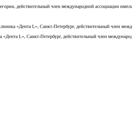
егории, действительный член международной ассоциации импла
клиника «Дента L», Санкт-Петербург, действительный член меж
а «Дента L», Санкт-Петербург, действительный член междунаро