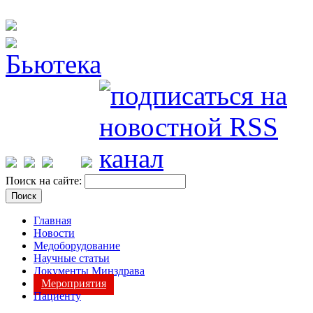
Поиск на сайте:
Главная
Новости
Медоборудование
Научные статьи
Документы Минздрава
Мероприятия
Пациенту