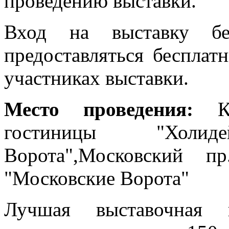
проведению выставки.
Вход на выставку бес
предоставляться бесплат
участниках выставки.
Место проведения:
К
гостиницы "Холи
Ворота",Московский п
"Московские Ворота"
Лучшая выставочная п