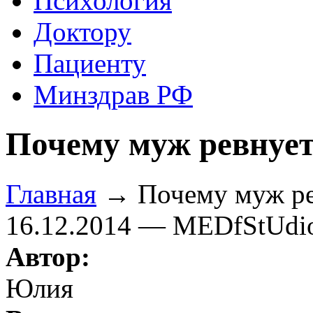
Психология
Доктору
Пациенту
Минздрав РФ
Почему муж ревнует 
Главная
→ Почему муж рев
16.12.2014 — MEDfStUdi
Автор:
Юлия