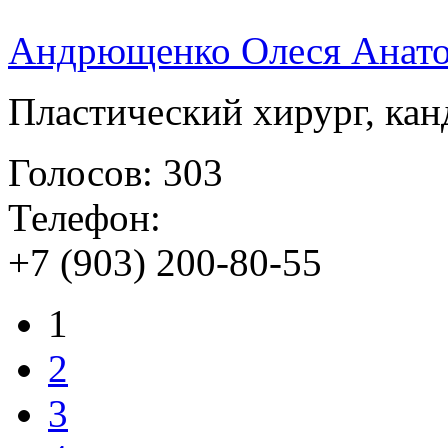
Андрющенко Олеся Анато
Пластический хирург, ка
Голосов: 303
Телефон:
+7 (903) 200-80-55
1
2
3