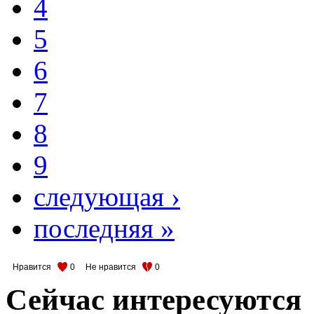
4
5
6
7
8
9
следующая ›
последняя »
Нравится
0
Не нравится
0
Сейчас интересуются