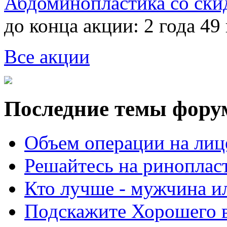
Абдоминопластика со ски
до конца акции:
2 года 49
Все акции
Последние темы фору
Объем операции на лиц
Решайтесь на риноплас
Кто лучше - мужчина 
Подскажите Хорошего в