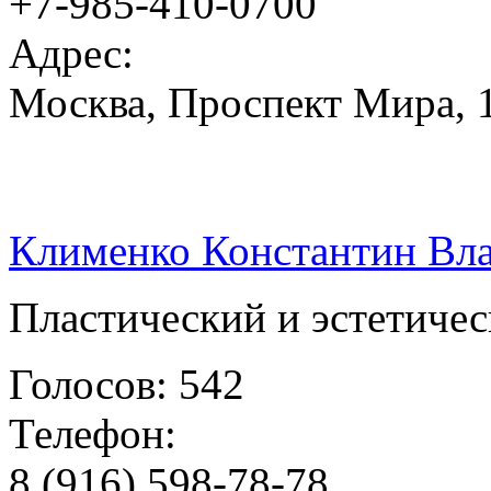
+7-985-410-0700
Адрес:
Москва, Проспект Мира, 1
Клименко Константин Вл
Пластический и эстетиче
Голосов: 542
Телефон:
8 (916) 598-78-78