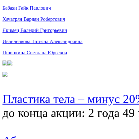
Бабаян Гайк Павлович
Хачатрян Вардан Робертович
Якимец Валерий Григорьевич
Иванченкова Татьяна Александровна
Пшонкина Светлана Юрьевна
Пластика тела – минус 2
до конца акции:
2 года 49