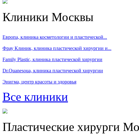
Клиники Москвы
Европа, клиника косметологии и пластической...
Фрау Клиник, клиника пластической хирургии и...
Family Plastic, клиника пластической хирургии
Dr.Ouanesoua, клиника пластической хирургии
Энигма, центр красоты и здоровья
Все клиники
Пластические хирурги М