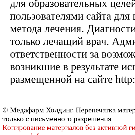
для образовательных целей
пользователями сайта для 
метода лечения. Диагност
только лечащий врач. Адми
ответственности за возмо
возникшие в результате и
размещенной на сайте http:
© Медафарм Холдинг. Перепечатка мате
только с письменного разрешения
Копирование материалов без активной г